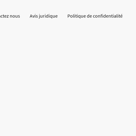
ctez nous
Avis juridique
Politique de confidentialité